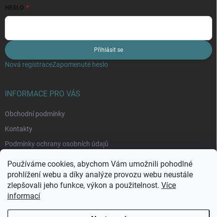
HESLO
Přihlásit se
Nová registrace
Zapomenuté heslo
INFORMACE PRO VÁS
Obchodní podmínky
Kontakty
Podmínky ochrany osobních údajů
Moje objednávka
Používáme cookies, abychom Vám umožnili pohodlné
prohlížení webu a díky analýze provozu webu neustále
zlepšovali jeho funkce, výkon a použitelnost.
Více
informací