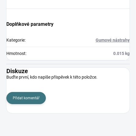
Doplňkové parametry
Kategorie
:
Gumové nástrahy
Hmotnost
:
0.015 kg
Diskuze
Buďte první, kdo napíše příspěvek k této položce.
Přidat komentář