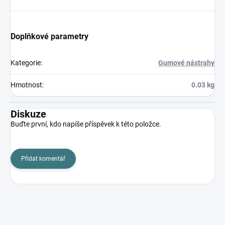
Doplňkové parametry
Kategorie
:
Gumové nástrahy
Hmotnost
:
0.03 kg
Diskuze
Buďte první, kdo napíše příspěvek k této položce.
Přidat komentář