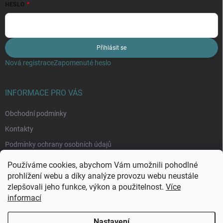
HESLO
Přihlásit se
Nová registrace
Zapomenuté heslo
INFORMACE PRO VÁS
Obchodní podmínky
Kontakty
Podmínky ochrany osobních údajů
Moje objednávka
Používáme cookies, abychom Vám umožnili pohodlné
prohlížení webu a díky analýze provozu webu neustále
zlepšovali jeho funkce, výkon a použitelnost.
Více
informací
Nastavení