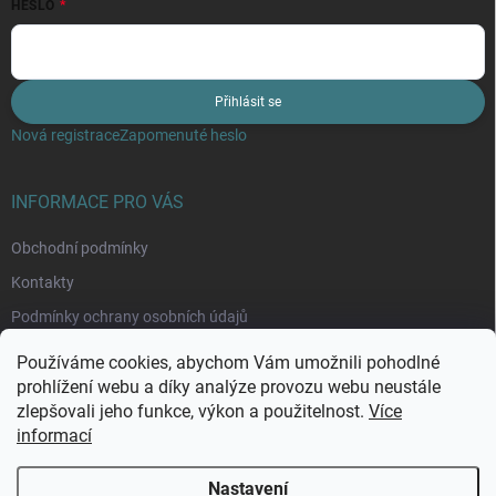
HESLO
Přihlásit se
Nová registrace
Zapomenuté heslo
INFORMACE PRO VÁS
Obchodní podmínky
Kontakty
Podmínky ochrany osobních údajů
Moje objednávka
Používáme cookies, abychom Vám umožnili pohodlné
prohlížení webu a díky analýze provozu webu neustále
zlepšovali jeho funkce, výkon a použitelnost.
Více
informací
Nastavení