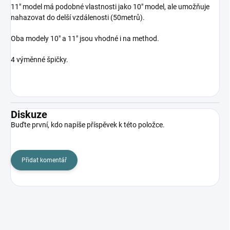
11" model má podobné vlastnosti jako 10" model, ale umožňuje
nahazovat do delší vzdálenosti (50metrů).
Oba modely 10" a 11" jsou vhodné i na method.
4 výměnné špičky.
Diskuze
Buďte první, kdo napíše příspěvek k této položce.
Přidat komentář