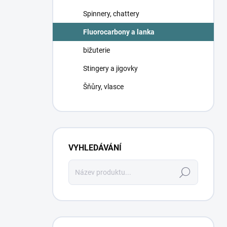
Spinnery, chattery
Fluorocarbony a lanka
bižuterie
Stingery a jigovky
Šňůry, vlasce
VYHLEDÁVÁNÍ
Hledat