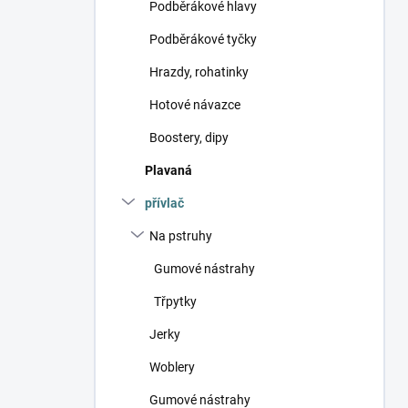
Podběrákové hlavy
Podběrákové tyčky
Hrazdy, rohatinky
Hotové návazce
Boostery, dipy
Plavaná
přívlač
Na pstruhy
Gumové nástrahy
Třpytky
Jerky
Woblery
Gumové nástrahy