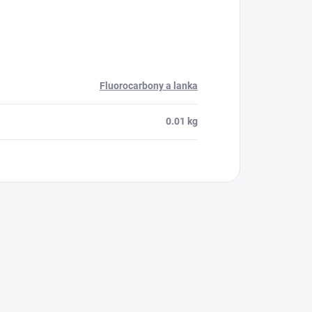
Fluorocarbony a lanka
0.01 kg