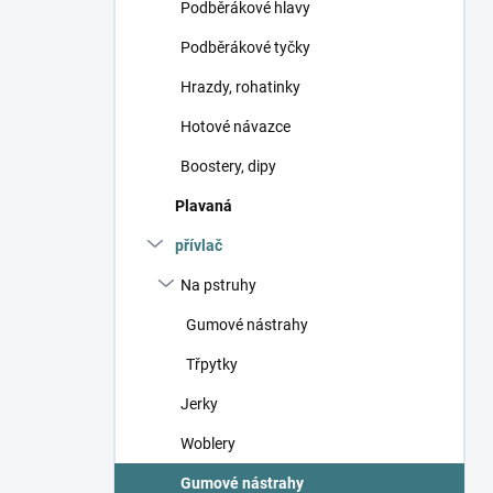
Podběrákové hlavy
Podběrákové tyčky
Hrazdy, rohatinky
Hotové návazce
Boostery, dipy
Plavaná
přívlač
Na pstruhy
Gumové nástrahy
Třpytky
Jerky
Woblery
Gumové nástrahy