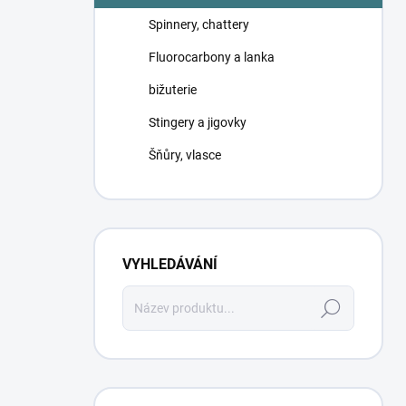
Spinnery, chattery
Fluorocarbony a lanka
bižuterie
Stingery a jigovky
Šňůry, vlasce
VYHLEDÁVÁNÍ
Hledat