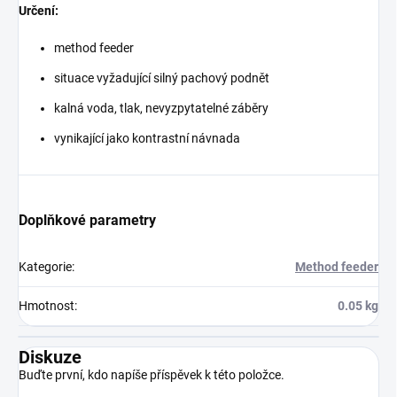
Určení:
method feeder
situace vyžadující silný pachový podnět
kalná voda, tlak, nevyzpytatelné záběry
vynikající jako kontrastní návnada
Doplňkové parametry
Kategorie
:
Method feeder
Hmotnost
:
0.05 kg
Diskuze
Buďte první, kdo napíše příspěvek k této položce.