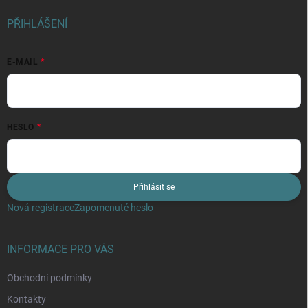
PŘIHLÁŠENÍ
E-MAIL
HESLO
Přihlásit se
Nová registrace
Zapomenuté heslo
INFORMACE PRO VÁS
Obchodní podmínky
Kontakty