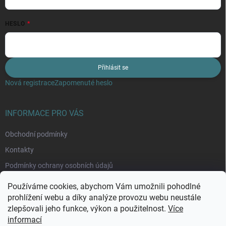
HESLO
Přihlásit se
Nová registrace
Zapomenuté heslo
INFORMACE PRO VÁS
Obchodní podmínky
Kontakty
Podmínky ochrany osobních údajů
Moje objednávka
Používáme cookies, abychom Vám umožnili pohodlné
prohlížení webu a díky analýze provozu webu neustále
zlepšovali jeho funkce, výkon a použitelnost.
Více
informací