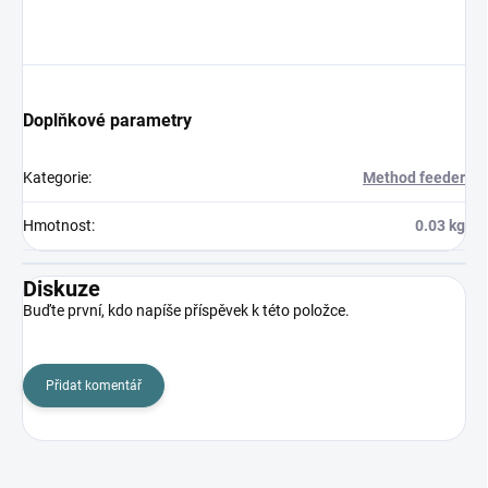
Doplňkové parametry
Kategorie
:
Method feeder
Hmotnost
:
0.03 kg
Diskuze
Buďte první, kdo napíše příspěvek k této položce.
Přidat komentář