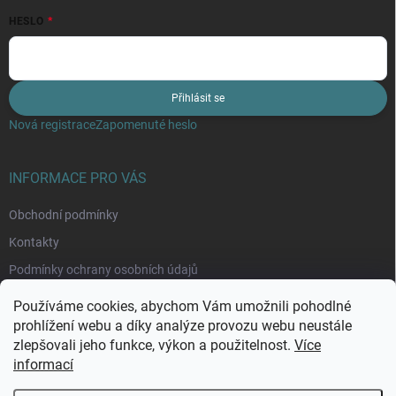
HESLO
Přihlásit se
Nová registrace
Zapomenuté heslo
INFORMACE PRO VÁS
Obchodní podmínky
Kontakty
Podmínky ochrany osobních údajů
Moje objednávka
Používáme cookies, abychom Vám umožnili pohodlné
prohlížení webu a díky analýze provozu webu neustále
zlepšovali jeho funkce, výkon a použitelnost.
Více
informací