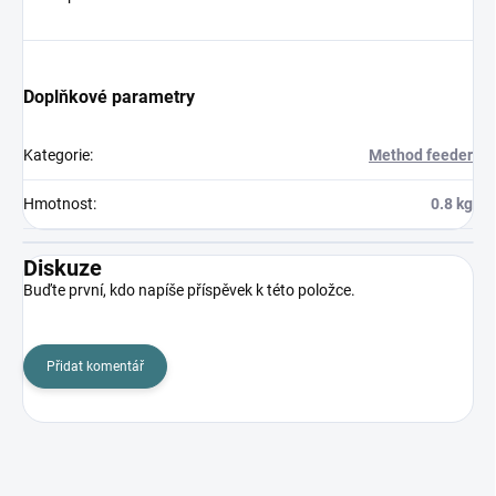
Doplňkové parametry
Kategorie
:
Method feeder
Hmotnost
:
0.8 kg
Diskuze
Buďte první, kdo napíše příspěvek k této položce.
Přidat komentář