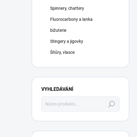
Spinnery, chattery
Fluorocarbony a lanka
bižuterie
Stingery a jigovky
Šňůry, vlasce
VYHLEDÁVÁNÍ
Hledat