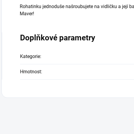
Rohatinku jednoduše našroubujete na vidličku a její b
Maver!
Doplňkové parametry
Kategorie
:
Hmotnost
: