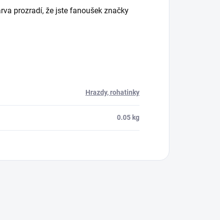
arva prozradí, že jste fanoušek značky
Hrazdy, rohatinky
0.05 kg