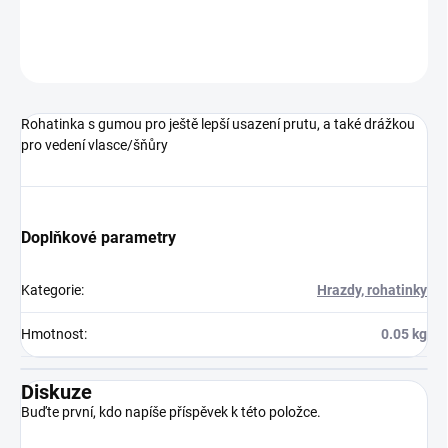
DETAILNÍ INFORMACE
ZEPTAT SE
Rohatinka s gumou pro ještě lepší usazení prutu, a také drážkou
pro vedení vlasce/šňůry
Doplňkové parametry
Kategorie
:
Hrazdy, rohatinky
Hmotnost
:
0.05 kg
Diskuze
Buďte první, kdo napíše příspěvek k této položce.