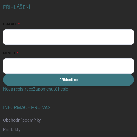
PŘIHLÁŠENÍ
E-MAIL
HESLO
Přihlásit se
Nová registrace
Zapomenuté heslo
INFORMACE PRO VÁS
Obchodní podmínky
Kontakty