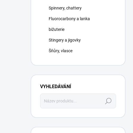
Spinnery, chattery
Fluorocarbony a lanka
bižuterie
Stingery a jigovky
Šňůry, vlasce
VYHLEDÁVÁNÍ
Hledat