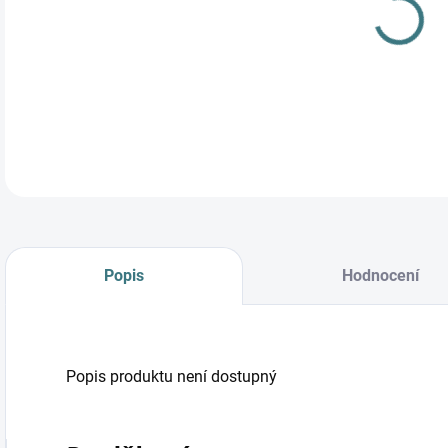
Hlad
hlad
chl
Popis
Hodnocení
Popis produktu není dostupný