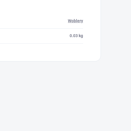
Woblery
0.03 kg