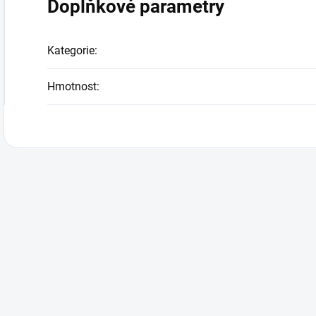
Doplňkové parametry
Kategorie
:
Hmotnost
: