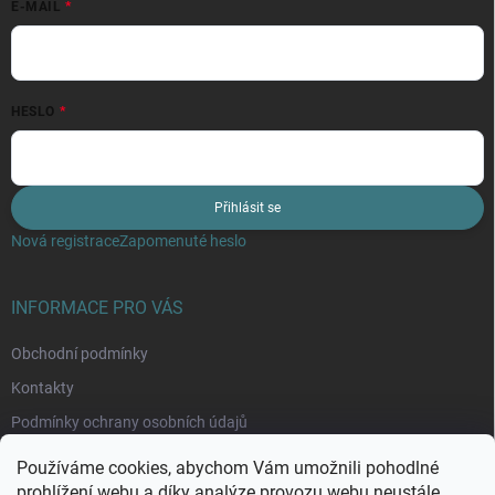
E-MAIL
HESLO
Přihlásit se
Nová registrace
Zapomenuté heslo
INFORMACE PRO VÁS
Obchodní podmínky
Kontakty
Podmínky ochrany osobních údajů
Moje objednávka
Používáme cookies, abychom Vám umožnili pohodlné
prohlížení webu a díky analýze provozu webu neustále