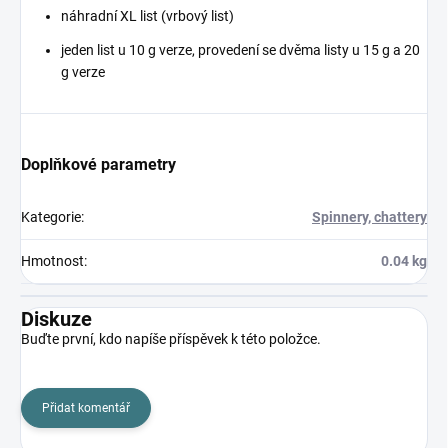
náhradní XL list (vrbový list)
jeden list u 10 g verze, provedení se dvěma listy u 15 g a 20
g verze
Doplňkové parametry
Kategorie
:
Spinnery, chattery
Hmotnost
:
0.04 kg
Diskuze
Buďte první, kdo napíše příspěvek k této položce.
Přidat komentář