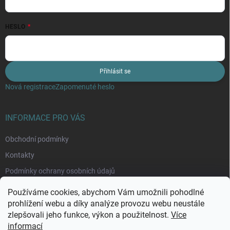
HESLO
Přihlásit se
Nová registrace
Zapomenuté heslo
INFORMACE PRO VÁS
Obchodní podmínky
Kontakty
Podmínky ochrany osobních údajů
Moje objednávka
Používáme cookies, abychom Vám umožnili pohodlné
prohlížení webu a díky analýze provozu webu neustále
zlepšovali jeho funkce, výkon a použitelnost.
Více
informací