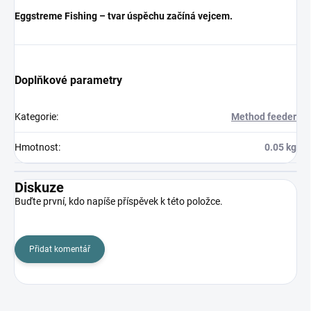
Eggstreme Fishing – tvar úspěchu začíná vejcem.
Doplňkové parametry
Kategorie
:
Method feeder
Hmotnost
:
0.05 kg
Diskuze
Buďte první, kdo napíše příspěvek k této položce.
Přidat komentář