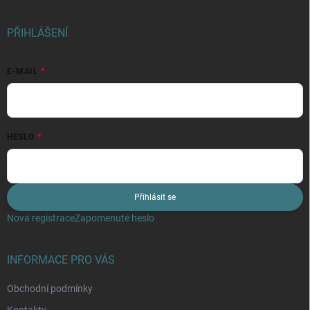
PŘIHLÁŠENÍ
E-MAIL
HESLO
Přihlásit se
Nová registrace
Zapomenuté heslo
INFORMACE PRO VÁS
Obchodní podmínky