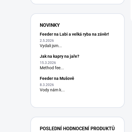
NOVINKY
Feeder na Labi a velká ryba na závěr!
2.5.2026
Vydali jsm...
Jak na kapry na jaře?
15.3.2026
Method fee...
Feeder na Mušově
8.3.2026
Vody nám k...
POSLEDNÍ HODNOCENÍ PRODUKTŮ