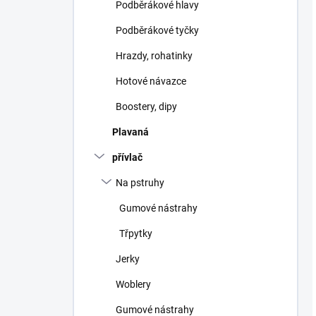
Podběrákové hlavy
Podběrákové tyčky
Hrazdy, rohatinky
Hotové návazce
Boostery, dipy
Plavaná
přívlač
Na pstruhy
Gumové nástrahy
Třpytky
Jerky
Woblery
Gumové nástrahy