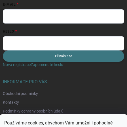
E-MAIL
HESLO
Přihlásit se
Nová registrace
Zapomenuté heslo
INFORMACE PRO VÁS
Obchodní podmínky
Kontakty
Podmínky ochrany osobních údajů
Moje objednávka
Používáme cookies, abychom Vám umožnili pohodlné