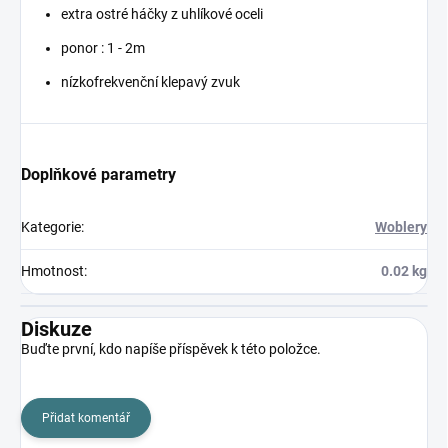
extra ostré háčky z uhlíkové oceli
ponor : 1 - 2m
nízkofrekvenční klepavý zvuk
Doplňkové parametry
Kategorie
:
Woblery
Hmotnost
:
0.02 kg
Diskuze
Buďte první, kdo napíše příspěvek k této položce.
Přidat komentář