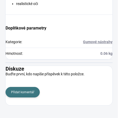
realistické oči
Doplňkové parametry
Kategorie
:
Gumové nástrahy
Hmotnost
:
0.06 kg
Diskuze
Buďte první, kdo napíše příspěvek k této položce.
Přidat komentář