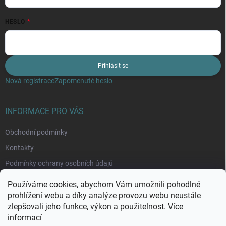
HESLO
Přihlásit se
Nová registrace
Zapomenuté heslo
INFORMACE PRO VÁS
Obchodní podmínky
Kontakty
Podmínky ochrany osobních údajů
Moje objednávka
Používáme cookies, abychom Vám umožnili pohodlné
prohlížení webu a díky analýze provozu webu neustále
zlepšovali jeho funkce, výkon a použitelnost.
Více
informací