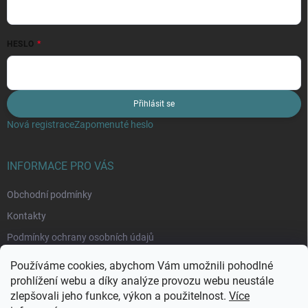
HESLO
Přihlásit se
Nová registrace
Zapomenuté heslo
INFORMACE PRO VÁS
Obchodní podmínky
Kontakty
Podmínky ochrany osobních údajů
Moje objednávka
Používáme cookies, abychom Vám umožnili pohodlné
prohlížení webu a díky analýze provozu webu neustále
zlepšovali jeho funkce, výkon a použitelnost.
Více